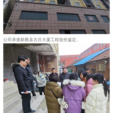
公司承接新蔡县古吕大厦工程造价鉴定。