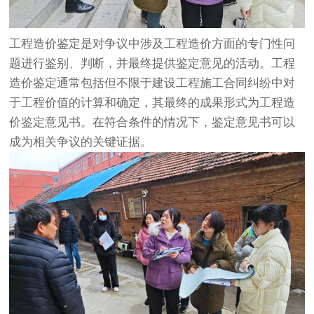
工程造价鉴定是对争议中涉及工程造价方面的专门性问
题进行鉴别、判断，并最终提供鉴定意见的活动。工程
造价鉴定通常包括但不限于建设工程施工合同纠纷中对
于工程价值的计算和确定，其最终的成果形式为工程造
价鉴定意见书。在符合条件的情况下，鉴定意见书可以
成为相关争议的关键证据。