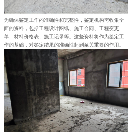
为确保鉴定工作的准确性和完整性，鉴定机构需收集全
面的资料，包括工程设计图纸、施工合同、工程变更
单、材料价格表、施工记录等。这些资料将作为鉴定工
作的基础，对鉴定结果的准确性起到至关重要的作用。