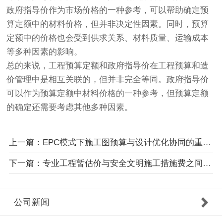
政府指导价作为市场价格的一种参考，可以帮助确定预
算定额中的材料价格，但并非决定性因素。同时，预算
定额中的价格也会受到供求关系、材料质量、运输成本
等多种因素的影响。
总的来说，工程预算定额和政府指导价在工程预算和造
价管理中是相互关联的，但并非完全等同。政府指导价
可以作为预算定额中材料价格的一种参考，但预算定额
的确定还需要考虑其他多种因素。
上一篇：EPC模式下施工图预算与设计优化协同的重要性体现在哪些方面？
下一篇：专业工程暂估价与安全文明施工措施费之间的关系
公司新闻