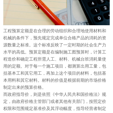
工程预算定额是在合理的劳动组织和合理地使用材料和
机械的条件下，预先规定完成单位合格产品的消耗的资
源数量之标准。这个标准反映了一定时期的社会生产力
水平的高低。预算定额是在编制施工图预算时，计算工
程造价和确定工程所需人工、材料、机械台班消耗量使
用的定额。对于每一个施工项目，都测算出用工量，包
括基本工和其它用工，再加上这个项目的材料，包括基
本用料和其它材料。材料的价值是根据前期的市场价格
制定出来的预算价格。
而政府指导价，则是依照《中华人民共和国价格法》规
定，由政府价格主管部门或者其他有关部门，按照定价
权限和范围规定基准价及其浮动幅度，指导经营者制定